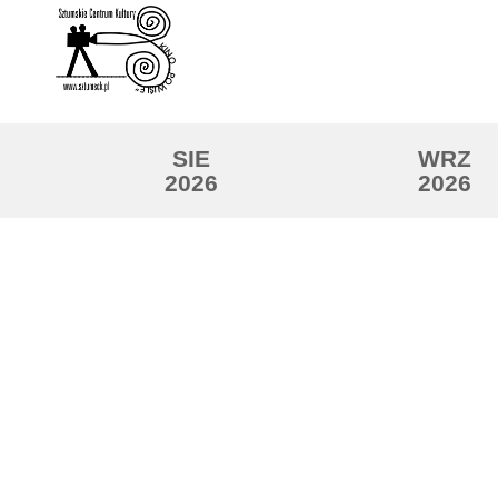
SIE
WRZ
2026
2026
Lista wydarzeń: