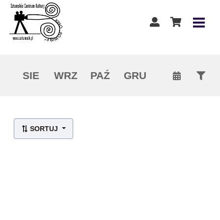
SIE
WRZ
PAŹ
GRU
Lista wydarzeń:
SORTUJ